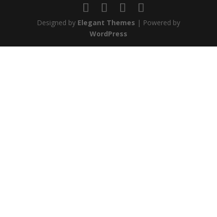
Designed by
Elegant Themes
| Powered by
WordPress