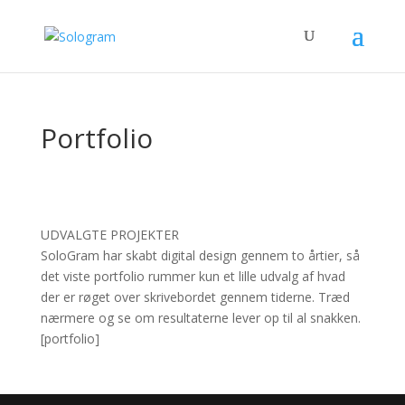
Portfolio
UDVALGTE PROJEKTER
SoloGram har skabt digital design gennem to årtier, så
det viste portfolio rummer kun et lille udvalg af hvad
der er røget over skrivebordet gennem tiderne. Træd
nærmere og se om resultaterne lever op til al snakken.
[portfolio]